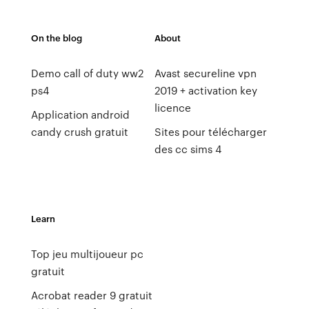
On the blog
About
Demo call of duty ww2
Avast secureline vpn
ps4
2019 + activation key
licence
Application android
candy crush gratuit
Sites pour télécharger
des cc sims 4
Learn
Top jeu multijoueur pc
gratuit
Acrobat reader 9 gratuit