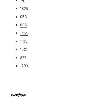
74
1825
958
685
1455
1415
1501
877
1293