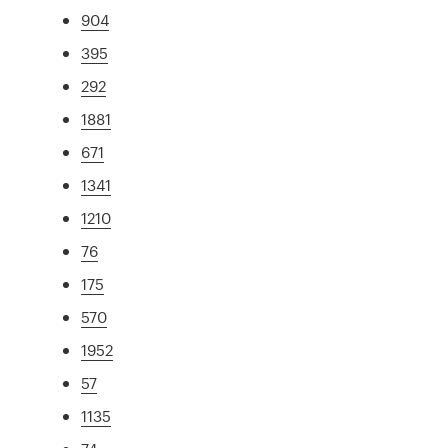
904
395
292
1881
671
1341
1210
76
175
570
1952
57
1135