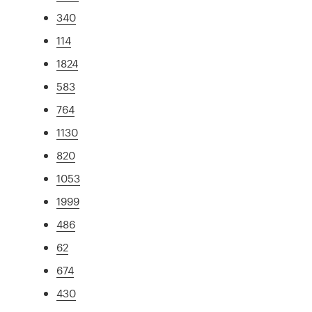
340
114
1824
583
764
1130
820
1053
1999
486
62
674
430