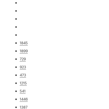
1845
1899
729
923
473
1215
541
1446
1387