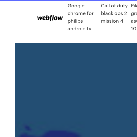
Google
Call of duty
Pi
chrome for
black ops 2
gr
philips
mission 4
as
android tv
10