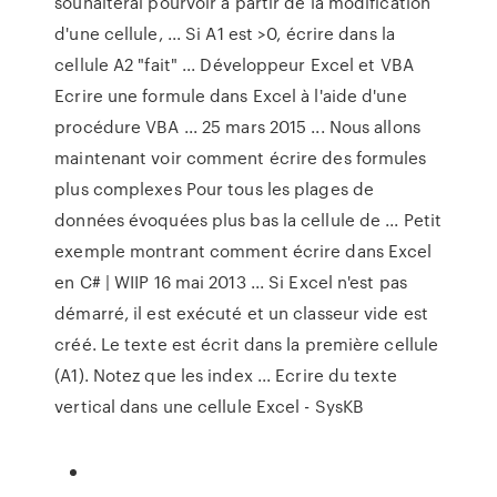
souhaiterai pourvoir à partir de la modification
d'une cellule, ... Si A1 est >0, écrire dans la
cellule A2 "fait" ... Développeur Excel et VBA
Ecrire une formule dans Excel à l'aide d'une
procédure VBA ... 25 mars 2015 ... Nous allons
maintenant voir comment écrire des formules
plus complexes Pour tous les plages de
données évoquées plus bas la cellule de ... Petit
exemple montrant comment écrire dans Excel
en C# | WIIP 16 mai 2013 ... Si Excel n'est pas
démarré, il est exécuté et un classeur vide est
créé. Le texte est écrit dans la première cellule
(A1). Notez que les index ... Ecrire du texte
vertical dans une cellule Excel - SysKB