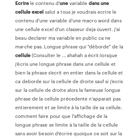
Ecrire
le contenu d'
une
variable
dans
une
cellule
excel
salut a tous je voudrais ecrire le
contenu d'une variable d'une macro word dans
une cellule excel d'un classeur deja ouvert. j'ai
beau declarer ma variable en public ca ne
marche pas. Longue phrase qui "déborde" de la
cellule
(Consulter le ... ahahah a écrit:lorsque
j'écris une longue phrase dans une cellule et
bien la phrase s'ecrit en entier dans la cellule et
ca deborde sur la cellule de droite sauf si j'ecris
sur la cellule de droite alors la fameuse longue
phrase de la cellule précedente n'apparait pas
entierement et se limite à la taille de sa cellule.
comment faire pour que l'affichage de la
longue phrase se limite à la taille de la cellule
sans avoir besoin d'écrire quoique ce soit sur la