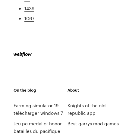
1439
1067
On the blog
About
Farming simulator 19
Knights of the old
télécharger windows 7
republic app
Jeu pc medal of honor
Best garrys mod games
batailles du pacifique