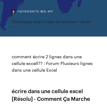
FASTDOCSXFTE.WEB.APP
Télécharger post it notes for windows 7 64 bit
comment écrire 2 lignes dans une
cellule excell?? : Forum Plusieurs lignes
dans une cellule Excel
écrire dans une cellule excel
[Résolu] - Comment Ça Marche