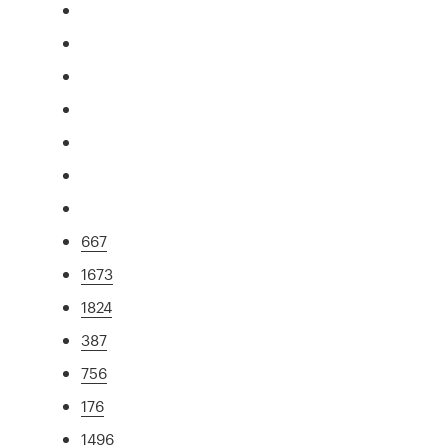
667
1673
1824
387
756
176
1496