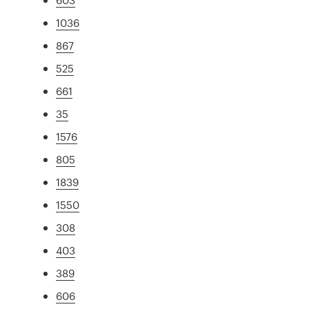
1036
867
525
661
35
1576
805
1839
1550
308
403
389
606