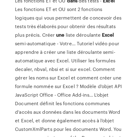
Les fonctions ET et OU
dans
des tests -
Excel
Les fonctions ET et OU sont 2 fonctions
logiques qui vous permettent de concevoir des
tests très élaborés pour obtenir des résultats
plus précis.
Créer
une
liste déroulante
Excel
semi-automatique - Votre…
Tutoriel vidéo pour
apprendre à créer une liste déroulante semi-
automatique avec Excel. Utiliser les formules
decaler, nbval, nbsi et si sur excel. Comment
gérer les noms sur Excel et comment créer une
formule nommée sur Excel ?
Modèle d’objet API
JavaScript Office - Office Add-ins…
L’objet
Document définit les fonctions communes
d’accès aux données dans les documents Word
et Excel, et donne également accès à l’objet
CustomXmlParts pour les documents Word. You