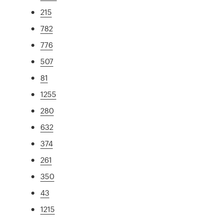
215
782
776
507
81
1255
280
632
374
261
350
43
1215