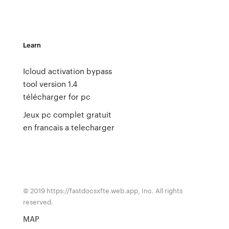
Learn
Icloud activation bypass
tool version 1.4
télécharger for pc
Jeux pc complet gratuit
en francais a telecharger
© 2019 https://fastdocsxfte.web.app, Inc. All rights
reserved.
MAP